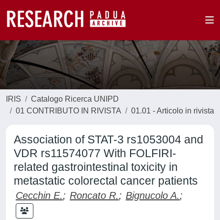
IRIS
Catalogo Ricerca UNIPD
01 CONTRIBUTO IN RIVISTA
01.01 - Articolo in rivista
Association of STAT-3 rs1053004 and
VDR rs11574077 With FOLFIRI-
related gastrointestinal toxicity in
metastatic colorectal cancer patients
Cecchin E.
;
Roncato R.
;
Bignucolo A.
;