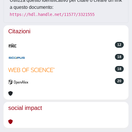
Utilizza questo identificativo per citare o creare un link
a questo documento:
https://hdl.handle.net/11577/3321555
Citazioni
12
18
18
20
social impact