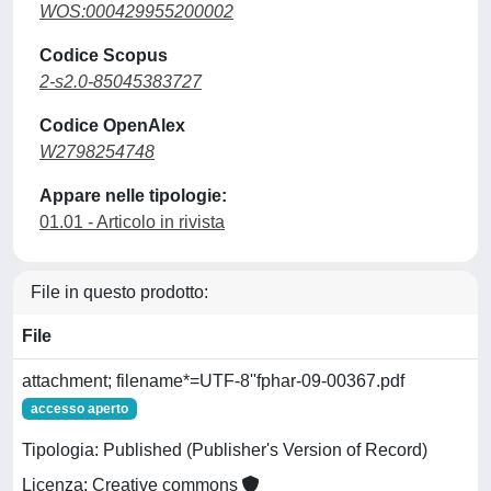
WOS:000429955200002
Codice Scopus
2-s2.0-85045383727
Codice OpenAlex
W2798254748
Appare nelle tipologie:
01.01 - Articolo in rivista
File in questo prodotto:
File
attachment; filename*=UTF-8''fphar-09-00367.pdf
accesso aperto
Tipologia: Published (Publisher's Version of Record)
Licenza: Creative commons