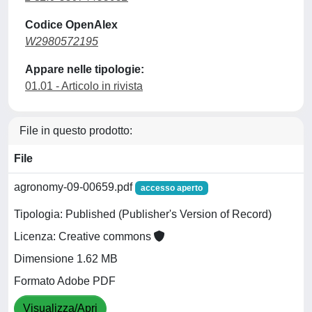
Codice OpenAlex
W2980572195
Appare nelle tipologie:
01.01 - Articolo in rivista
File in questo prodotto:
File
agronomy-09-00659.pdf
accesso aperto
Tipologia: Published (Publisher's Version of Record)
Licenza: Creative commons
Dimensione 1.62 MB
Formato Adobe PDF
Visualizza/Apri