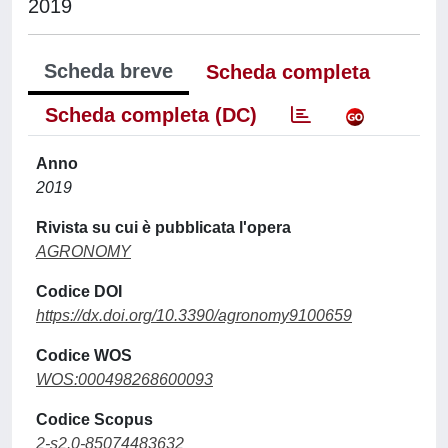
2019
Scheda breve
Scheda completa
Scheda completa (DC)
Anno
2019
Rivista su cui è pubblicata l'opera
AGRONOMY
Codice DOI
https://dx.doi.org/10.3390/agronomy9100659
Codice WOS
WOS:000498268600093
Codice Scopus
2-s2.0-85074483632