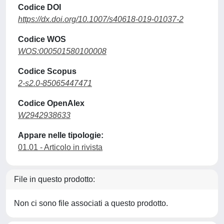
Codice DOI
https://dx.doi.org/10.1007/s40618-019-01037-2
Codice WOS
WOS:000501580100008
Codice Scopus
2-s2.0-85065447471
Codice OpenAlex
W2942938633
Appare nelle tipologie:
01.01 - Articolo in rivista
File in questo prodotto:
Non ci sono file associati a questo prodotto.