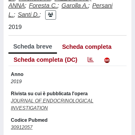
ANNA
;
Foresta C.
;
Garolla A.
;
Persani
L.
;
Santi D.
;
2019
Scheda breve
Scheda completa
Scheda completa (DC)
Anno
2019
Rivista su cui è pubblicata l'opera
JOURNAL OF ENDOCRINOLOGICAL
INVESTIGATION
Codice Pubmed
30912057