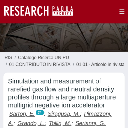
IRIS
Catalogo Ricerca UNIPD
01 CONTRIBUTO IN RIVISTA
01.01 - Articolo in rivista
Simulation and measurement of
rarefied gas flow and neutral density
profiles through a large multiaperture
multigrid negative ion accelerator
Sartori, E.
;
Siragusa, M.
;
Pimazzoni,
A.
;
Grando, L.
;
Tollin, M.
;
Serianni, G.