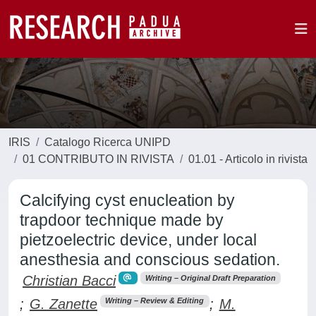
IRIS
Catalogo Ricerca UNIPD
01 CONTRIBUTO IN RIVISTA
01.01 - Articolo in rivista
Calcifying cyst enucleation by
trapdoor technique made by
pietzoelectric device, under local
anesthesia and conscious sedation.
Christian Bacci
Writing – Original Draft Preparation
;
G. Zanette
;
M.
Writing – Review & Editing