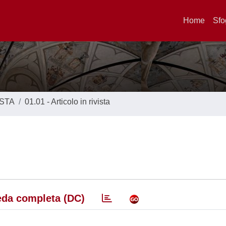
Home
Sfo
ISTA
01.01 - Articolo in rivista
da completa (DC)