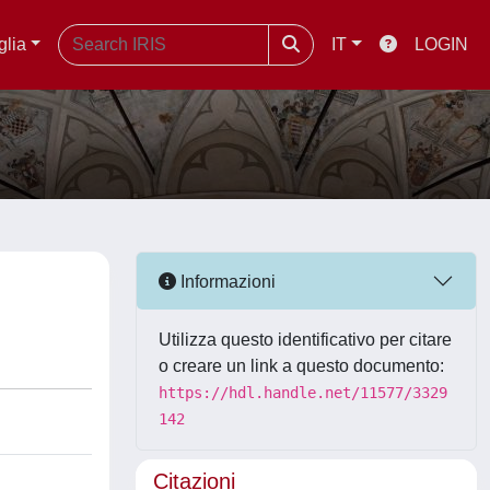
glia
IT
LOGIN
Informazioni
Utilizza questo identificativo per citare
o creare un link a questo documento:
https://hdl.handle.net/11577/3329
142
Citazioni