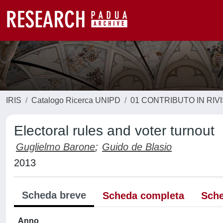
IRIS
Catalogo Ricerca UNIPD
01 CONTRIBUTO IN RIV
Electoral rules and voter turnout
Guglielmo Barone
;
Guido de Blasio
2013
Scheda breve
Scheda completa
Sche
Anno