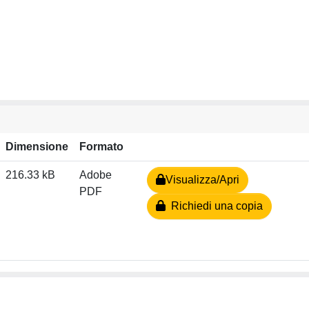
Dimensione
Formato
216.33 kB
Adobe
Visualizza/Apri
PDF
Richiedi una copia