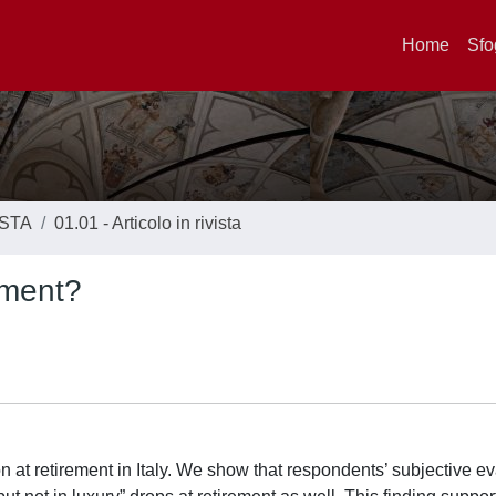
Home
Sfo
ISTA
01.01 - Articolo in rivista
ement?
 at retirement in Italy. We show that respondents’ subjective ev