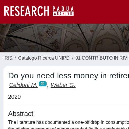
IRIS
Catalogo Ricerca UNIPD
01 CONTRIBUTO IN RIV
Do you need less money in retir
Celidoni M.
;
Weber G.
2020
Abstract
The literature has documented a one-off drop in consumption