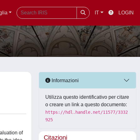
glia
IT
LOGIN
Informazioni
Utilizza questo identificativo per citare
o creare un link a questo documento:
https://hdl.handle.net/11577/3332
925
aluation of
Citazioni