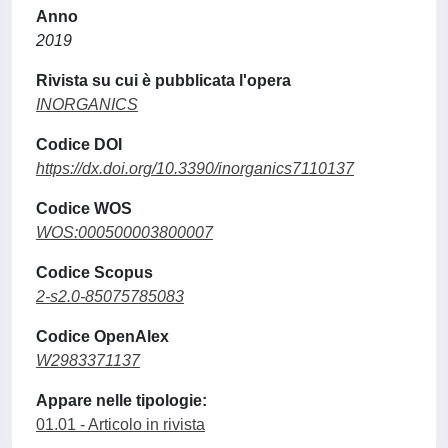
Anno
2019
Rivista su cui è pubblicata l'opera
INORGANICS
Codice DOI
https://dx.doi.org/10.3390/inorganics7110137
Codice WOS
WOS:000500003800007
Codice Scopus
2-s2.0-85075785083
Codice OpenAlex
W2983371137
Appare nelle tipologie:
01.01 - Articolo in rivista