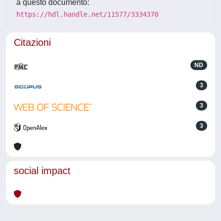
a questo documento:
https://hdl.handle.net/11577/3334370
Citazioni
ND
3
3
3
social impact