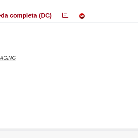
da completa (DC)
MAGING