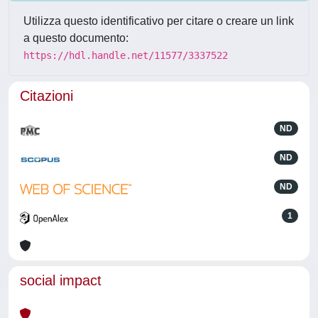
Utilizza questo identificativo per citare o creare un link
a questo documento:
https://hdl.handle.net/11577/3337522
Citazioni
ND
ND
ND
1
social impact