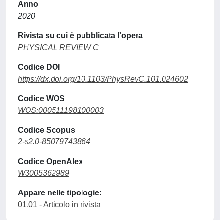
Anno
2020
Rivista su cui è pubblicata l'opera
PHYSICAL REVIEW C
Codice DOI
https://dx.doi.org/10.1103/PhysRevC.101.024602
Codice WOS
WOS:000511198100003
Codice Scopus
2-s2.0-85079743864
Codice OpenAlex
W3005362989
Appare nelle tipologie:
01.01 - Articolo in rivista