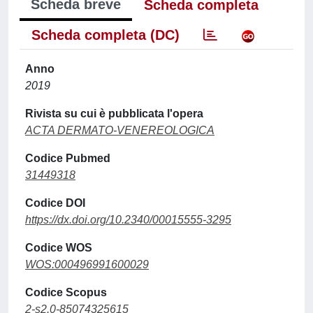
Scheda breve
Scheda completa
Scheda completa (DC)
Anno
2019
Rivista su cui è pubblicata l'opera
ACTA DERMATO-VENEREOLOGICA
Codice Pubmed
31449318
Codice DOI
https://dx.doi.org/10.2340/00015555-3295
Codice WOS
WOS:000496991600029
Codice Scopus
2-s2.0-85074325615