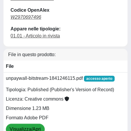
Codice OpenAlex
W2970697496
Appare nelle tipologie:
01.01 - Articolo in rivista
File in questo prodotto:
File
unpaywall-bitstream-1841246115.pdf
accesso aperto
Tipologia: Published (Publisher's Version of Record)
Licenza: Creative commons
Dimensione 1.23 MB
Formato Adobe PDF
Visualizza/Apri