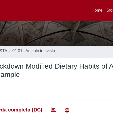
Home
Sfo
ISTA
01.01 - Articolo in rivista
kdown Modified Dietary Habits of 
 Sample
da completa (DC)