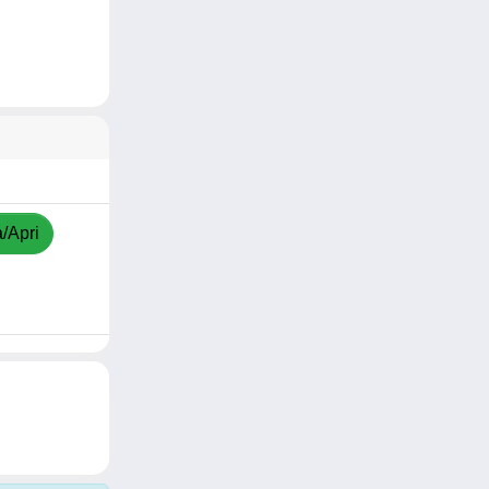
a/Apri