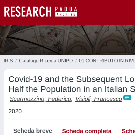
IRIS
Catalogo Ricerca UNIPD
01 CONTRIBUTO IN RIV
Covid-19 and the Subsequent Loc
Half the Population in an Italian
Scarmozzino, Federico
;
Visioli, Francesco
2020
Scheda breve
Scheda completa
Sche