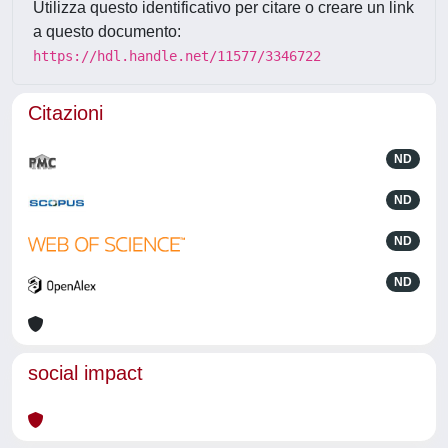
Utilizza questo identificativo per citare o creare un link
a questo documento:
https://hdl.handle.net/11577/3346722
Citazioni
ND
ND
ND
ND
social impact