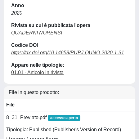
Anno
2020
Rivista su cui è pubblicata l'opera
QUADERNI NORENSI
Codice DOI
https://dx.doi.org/10.14658/PUPJ-QUNO-2020-1-31
Appare nelle tipologie:
01.01 - Articolo in rivista
File in questo prodotto:
File
8_31_Previato.pdf
accesso aperto
Tipologia: Published (Publisher's Version of Record)