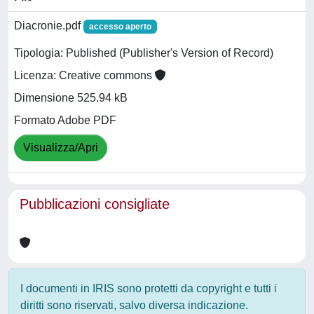
Diacronie.pdf
accesso aperto
Tipologia: Published (Publisher's Version of Record)
Licenza: Creative commons
Dimensione 525.94 kB
Formato Adobe PDF
Visualizza/Apri
Pubblicazioni consigliate
I documenti in IRIS sono protetti da copyright e tutti i
diritti sono riservati, salvo diversa indicazione.