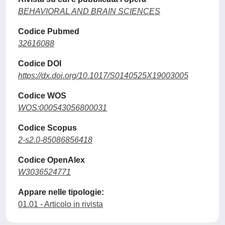
BEHAVIORAL AND BRAIN SCIENCES
Codice Pubmed
32616088
Codice DOI
https://dx.doi.org/10.1017/S0140525X19003005
Codice WOS
WOS:000543056800031
Codice Scopus
2-s2.0-85086856418
Codice OpenAlex
W3036524771
Appare nelle tipologie:
01.01 - Articolo in rivista