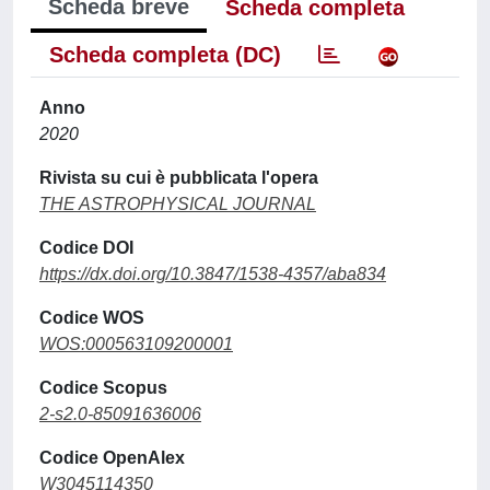
Scheda breve
Scheda completa
Scheda completa (DC)
Anno
2020
Rivista su cui è pubblicata l'opera
THE ASTROPHYSICAL JOURNAL
Codice DOI
https://dx.doi.org/10.3847/1538-4357/aba834
Codice WOS
WOS:000563109200001
Codice Scopus
2-s2.0-85091636006
Codice OpenAlex
W3045114350