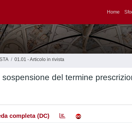
Home
Sfo
ISTA
01.01 - Articolo in rivista
e sospensione del termine prescrizio
da completa (DC)