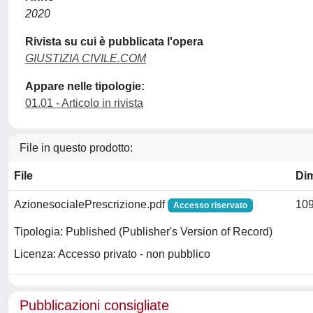
2020
Rivista su cui è pubblicata l'opera
GIUSTIZIA CIVILE.COM
Appare nelle tipologie:
01.01 - Articolo in rivista
File in questo prodotto:
File
Di
AzionesocialePrescrizione.pdf
109
Accesso riservato
Tipologia: Published (Publisher's Version of Record)
Licenza: Accesso privato - non pubblico
Pubblicazioni consigliate