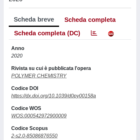
Scheda breve
Scheda completa
Scheda completa (DC)
Anno
2020
Rivista su cui è pubblicata l'opera
POLYMER CHEMISTRY
Codice DOI
https://dx.doi.org/10.1039/d0py00158a
Codice WOS
WOS:000542972900009
Codice Scopus
2-s2.0-85086876550