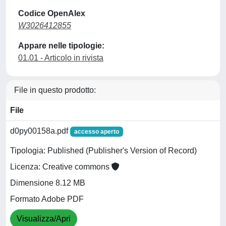
Codice OpenAlex
W3026412855
Appare nelle tipologie:
01.01 - Articolo in rivista
File in questo prodotto:
File
d0py00158a.pdf
accesso aperto
Tipologia: Published (Publisher's Version of Record)
Licenza: Creative commons
Dimensione 8.12 MB
Formato Adobe PDF
Visualizza/Apri