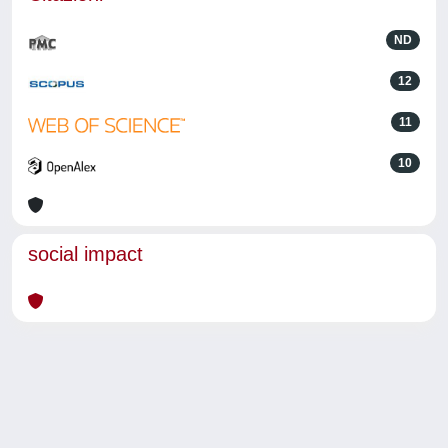
ND
12
11
10
social impact