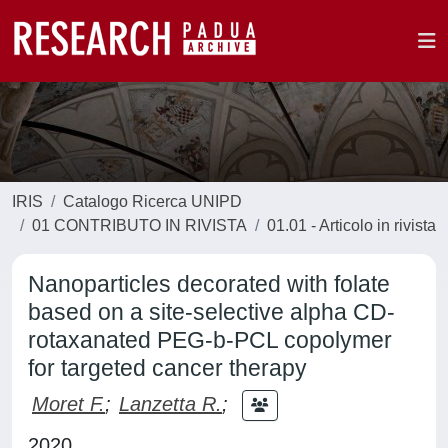
IRIS
Catalogo Ricerca UNIPD
01 CONTRIBUTO IN RIVISTA
01.01 - Articolo in rivista
Nanoparticles decorated with folate
based on a site-selective alpha CD-
rotaxanated PEG-b-PCL copolymer
for targeted cancer therapy
Moret F.
;
Lanzetta R.
;
2020