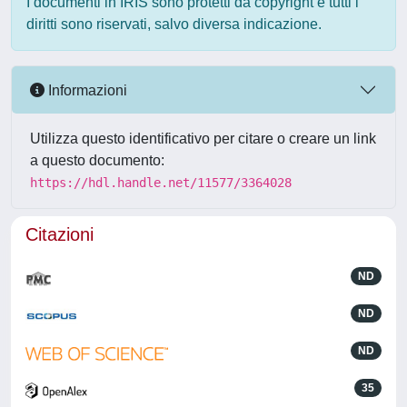
I documenti in IRIS sono protetti da copyright e tutti i
diritti sono riservati, salvo diversa indicazione.
Informazioni
Utilizza questo identificativo per citare o creare un link
a questo documento:
https://hdl.handle.net/11577/3364028
Citazioni
ND
ND
ND
35