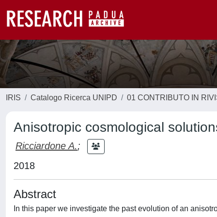
IRIS
Catalogo Ricerca UNIPD
01 CONTRIBUTO IN RIV
Anisotropic cosmological solution
Ricciardone A.
;
2018
Abstract
In this paper we investigate the past evolution of an anisot