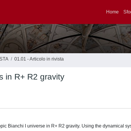
Home
Sfo
ISTA
01.01 - Articolo in rivista
s in R+ R2 gravity
ropic Bianchi I universe in R+ R2 gravity. Using the dynamical s