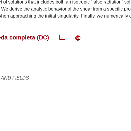
f solutions that includes both an isotropic “false radiation” so
We derive the analytic behavior of the shear from a specific prop
when approaching the initial singularity. Finally, we numerically
da completa (DC)
 AND FIELDS