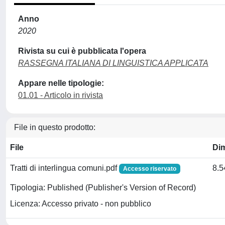
Anno
2020
Rivista su cui è pubblicata l'opera
RASSEGNA ITALIANA DI LINGUISTICA APPLICATA
Appare nelle tipologie:
01.01 - Articolo in rivista
File in questo prodotto:
File
Di
Tratti di interlingua comuni.pdf
8.
Accesso riservato
Tipologia: Published (Publisher's Version of Record)
Licenza: Accesso privato - non pubblico