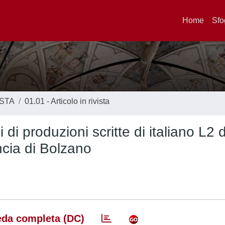
Home
Sfo
ISTA
01.01 - Articolo in rivista
i di produzioni scritte di italiano L2 d
ncia di Bolzano
da completa (DC)