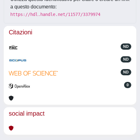
a questo documento:
https://hdl.handle.net/11577/3379974
Citazioni
ND
ND
ND
0
social impact