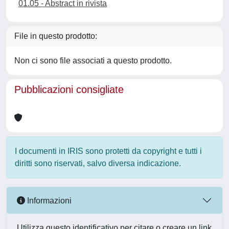
01.05 - Abstract in rivista
File in questo prodotto:
Non ci sono file associati a questo prodotto.
Pubblicazioni consigliate
I documenti in IRIS sono protetti da copyright e tutti i
diritti sono riservati, salvo diversa indicazione.
Informazioni
Utilizza questo identificativo per citare o creare un link