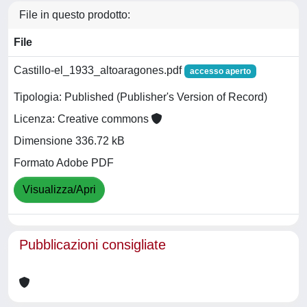
File in questo prodotto:
File
Castillo-el_1933_altoaragones.pdf
accesso aperto
Tipologia: Published (Publisher's Version of Record)
Licenza: Creative commons
Dimensione 336.72 kB
Formato Adobe PDF
Visualizza/Apri
Pubblicazioni consigliate