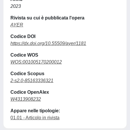
2023
Rivista su cui è pubblicata l'opera
AYER
Codice DOI
https://dx.doi.org/10.55509/ayer/1181
Codice WOS
WOS:001005170200012
Codice Scopus
2-s2.0-85163336321
Codice OpenAlex
W4313908232
Appare nelle tipologie:
01.01 - Articolo in rivista