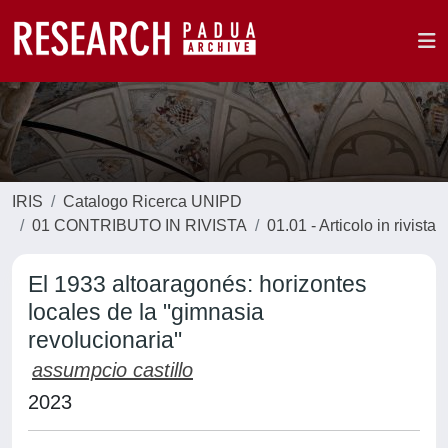
IRIS
Catalogo Ricerca UNIPD
01 CONTRIBUTO IN RIVISTA
01.01 - Articolo in rivista
El 1933 altoaragonés: horizontes
locales de la "gimnasia
revolucionaria"
assumpcio castillo
2023