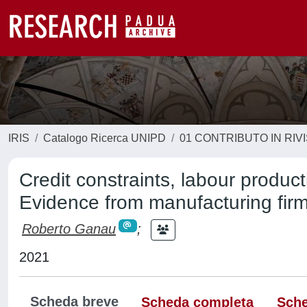
IRIS
Catalogo Ricerca UNIPD
01 CONTRIBUTO IN RIV
Credit constraints, labour producti
Evidence from manufacturing fir
Roberto Ganau
;
2021
Scheda breve
Scheda completa
Sche