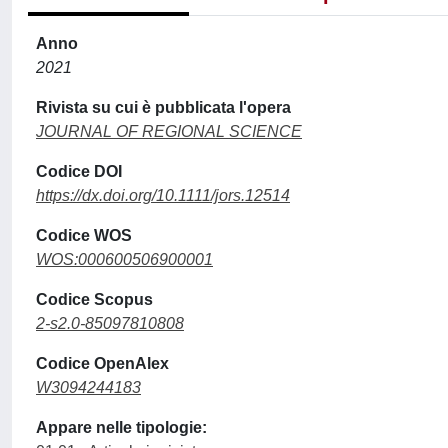
Anno
2021
Rivista su cui è pubblicata l'opera
JOURNAL OF REGIONAL SCIENCE
Codice DOI
https://dx.doi.org/10.1111/jors.12514
Codice WOS
WOS:000600506900001
Codice Scopus
2-s2.0-85097810808
Codice OpenAlex
W3094244183
Appare nelle tipologie: