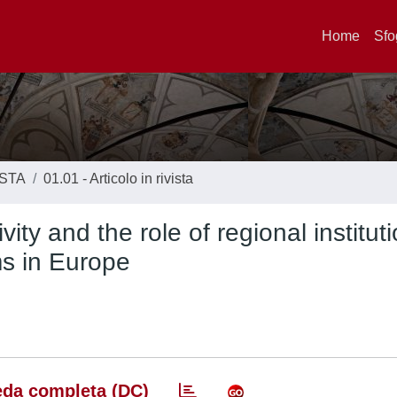
Home
Sfo
ISTA
01.01 - Articolo in rivista
vity and the role of regional institut
ms in Europe
da completa (DC)