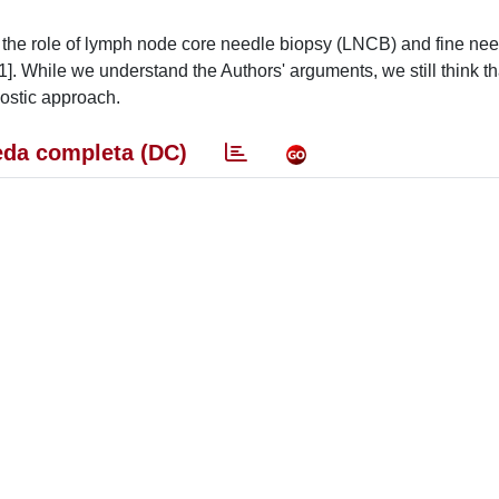
he role of lymph node core needle biopsy (LNCB) and fine nee
. While we understand the Authors' arguments, we still think th
nostic approach.
da completa (DC)