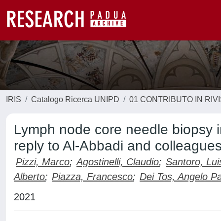
IRIS
Catalogo Ricerca UNIPD
01 CONTRIBUTO IN RIV
Lymph node core needle biopsy in 
reply to Al-Abbadi and colleague
Pizzi, Marco
;
Agostinelli, Claudio
;
Santoro, Lui
Alberto
;
Piazza, Francesco
;
Dei Tos, Angelo P
2021