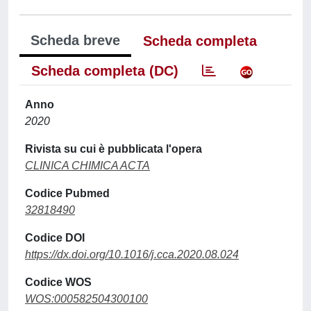
Scheda breve
Scheda completa
Scheda completa (DC)
Anno
2020
Rivista su cui è pubblicata l'opera
CLINICA CHIMICA ACTA
Codice Pubmed
32818490
Codice DOI
https://dx.doi.org/10.1016/j.cca.2020.08.024
Codice WOS
WOS:000582504300100