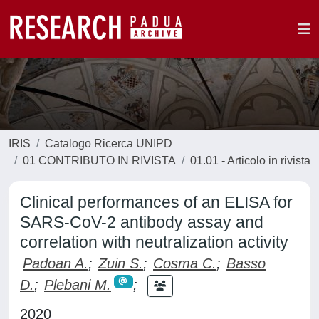
IRIS
Catalogo Ricerca UNIPD
01 CONTRIBUTO IN RIVISTA
01.01 - Articolo in rivista
Clinical performances of an ELISA for
SARS-CoV-2 antibody assay and
correlation with neutralization activity
Padoan A.
;
Zuin S.
;
Cosma C.
;
Basso
D.
;
Plebani M.
;
2020