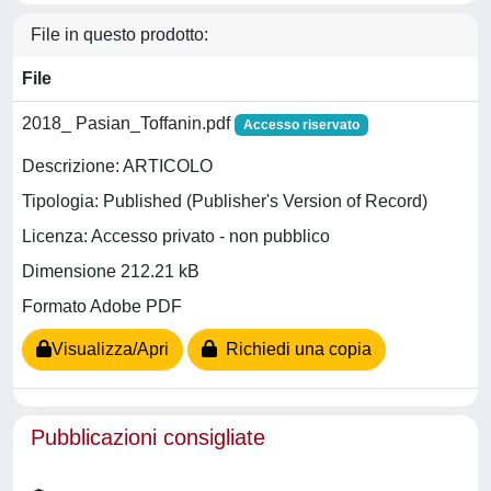
File in questo prodotto:
File
2018_ Pasian_Toffanin.pdf
Accesso riservato
Descrizione: ARTICOLO
Tipologia: Published (Publisher's Version of Record)
Licenza: Accesso privato - non pubblico
Dimensione 212.21 kB
Formato Adobe PDF
Visualizza/Apri
Richiedi una copia
Pubblicazioni consigliate