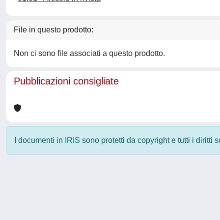
File in questo prodotto:
Non ci sono file associati a questo prodotto.
Pubblicazioni consigliate
I documenti in IRIS sono protetti da copyright e tutti i diritti
Powered by
IRIS
-
about IRIS
-
Utilizzo dei cookie
-