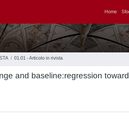
Home
Sfo
ISTA
01.01 - Articolo in rivista
nge and baseline:regression toward