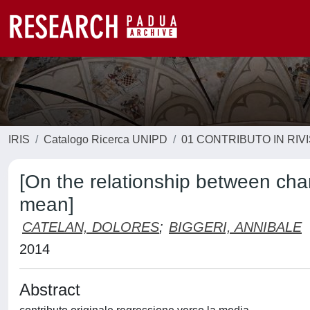
IRIS
Catalogo Ricerca UNIPD
01 CONTRIBUTO IN RIV
[On the relationship between cha
mean]
CATELAN, DOLORES
;
BIGGERI, ANNIBALE
2014
Abstract