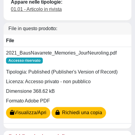
Appare nelle tipologie:
01.01 - Articolo in rivista
File in questo prodotto:
File
2021_BausNavarrete_Memories_JourNeuroling.pdf
Accesso riservato
Tipologia: Published (Publisher's Version of Record)
Licenza: Accesso privato - non pubblico
Dimensione 368.62 kB
Formato Adobe PDF
Visualizza/Apri
Richiedi una copia