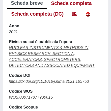
Scheda breve
Scheda completa
Scheda completa (DC)
Anno
2021
Rivista su cui è pubblicata l'opera
NUCLEAR INSTRUMENTS & METHODS IN
PHYSICS RESEARCH. SECTION A,
ACCELERATORS, SPECTROMETERS,
DETECTORS AND ASSOCIATED EQUIPMENT
Codice DOI
https://dx.doi.org/10.1016/j.nima.2021.165753
Codice WOS
WOS:000717077900015
Codice Scopus