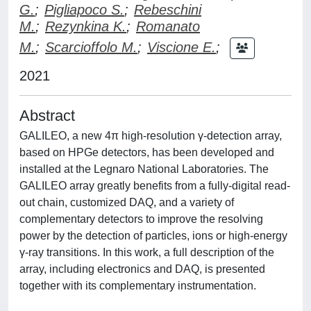
G.
;
Pigliapoco S.
;
Rebeschini
M.
;
Rezynkina K.
;
Romanato
M.
;
Scarcioffolo M.
;
Viscione E.
;
2021
Abstract
GALILEO, a new 4π high-resolution γ-detection array,
based on HPGe detectors, has been developed and
installed at the Legnaro National Laboratories. The
GALILEO array greatly benefits from a fully-digital read-
out chain, customized DAQ, and a variety of
complementary detectors to improve the resolving
power by the detection of particles, ions or high-energy
γ-ray transitions. In this work, a full description of the
array, including electronics and DAQ, is presented
together with its complementary instrumentation.