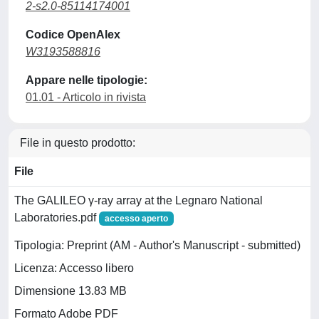
2-s2.0-85114174001
Codice OpenAlex
W3193588816
Appare nelle tipologie:
01.01 - Articolo in rivista
File in questo prodotto:
File
The GALILEO γ-ray array at the Legnaro National
Laboratories.pdf
accesso aperto
Tipologia: Preprint (AM - Author's Manuscript - submitted)
Licenza: Accesso libero
Dimensione 13.83 MB
Formato Adobe PDF