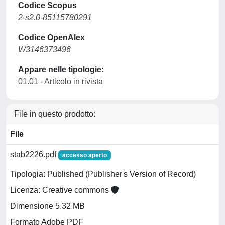
Codice Scopus
2-s2.0-85115780291
Codice OpenAlex
W3146373496
Appare nelle tipologie:
01.01 - Articolo in rivista
File in questo prodotto:
File
stab2226.pdf
accesso aperto
Tipologia: Published (Publisher's Version of Record)
Licenza: Creative commons
Dimensione 5.32 MB
Formato Adobe PDF