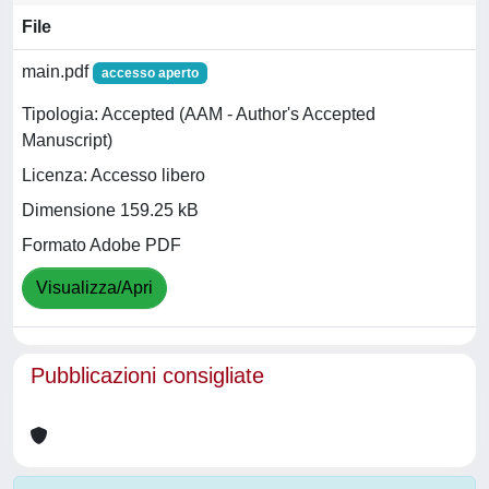
File
main.pdf
accesso aperto
Tipologia: Accepted (AAM - Author's Accepted
Manuscript)
Licenza: Accesso libero
Dimensione 159.25 kB
Formato Adobe PDF
Visualizza/Apri
Pubblicazioni consigliate