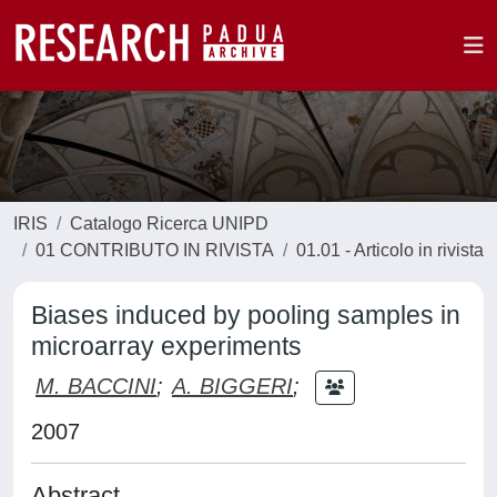
IRIS
Catalogo Ricerca UNIPD
01 CONTRIBUTO IN RIVISTA
01.01 - Articolo in rivista
Biases induced by pooling samples in
microarray experiments
M. BACCINI
;
A. BIGGERI
;
2007
Abstract