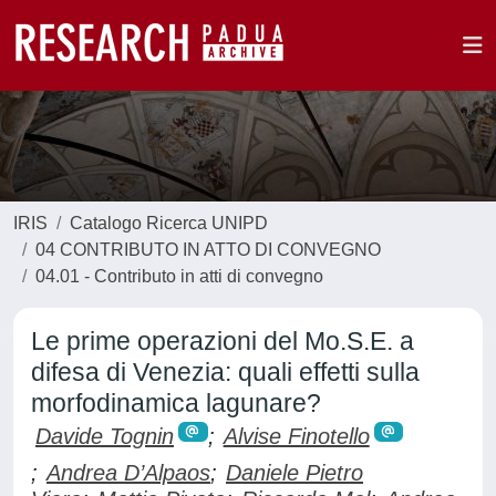
IRIS
Catalogo Ricerca UNIPD
04 CONTRIBUTO IN ATTO DI CONVEGNO
04.01 - Contributo in atti di convegno
Le prime operazioni del Mo.S.E. a
difesa di Venezia: quali effetti sulla
morfodinamica lagunare?
Davide Tognin
;
Alvise Finotello
;
Andrea D’Alpaos
;
Daniele Pietro