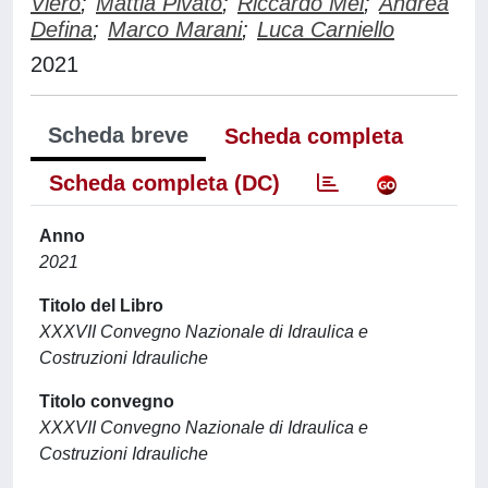
Viero
;
Mattia Pivato
;
Riccardo Mel
;
Andrea
Defina
;
Marco Marani
;
Luca Carniello
2021
Scheda breve
Scheda completa
Scheda completa (DC)
Anno
2021
Titolo del Libro
XXXVII Convegno Nazionale di Idraulica e
Costruzioni Idrauliche
Titolo convegno
XXXVII Convegno Nazionale di Idraulica e
Costruzioni Idrauliche