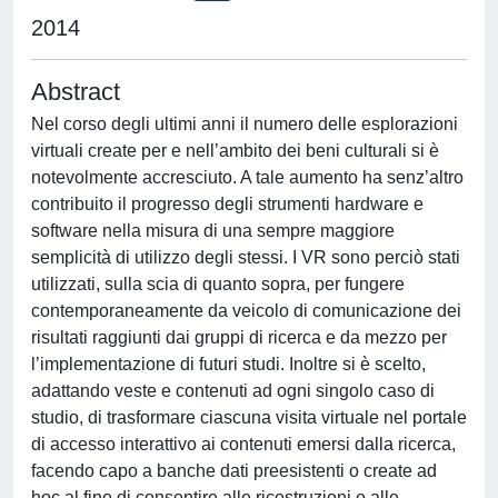
2014
Abstract
Nel corso degli ultimi anni il numero delle esplorazioni
virtuali create per e nell’ambito dei beni culturali si è
notevolmente accresciuto. A tale aumento ha senz’altro
contribuito il progresso degli strumenti hardware e
software nella misura di una sempre maggiore
semplicità di utilizzo degli stessi. I VR sono perciò stati
utilizzati, sulla scia di quanto sopra, per fungere
contemporaneamente da veicolo di comunicazione dei
risultati raggiunti dai gruppi di ricerca e da mezzo per
l’implementazione di futuri studi. Inoltre si è scelto,
adattando veste e contenuti ad ogni singolo caso di
studio, di trasformare ciascuna visita virtuale nel portale
di accesso interattivo ai contenuti emersi dalla ricerca,
facendo capo a banche dati preesistenti o create ad
hoc al fine di consentire alle ricostruzioni o alle