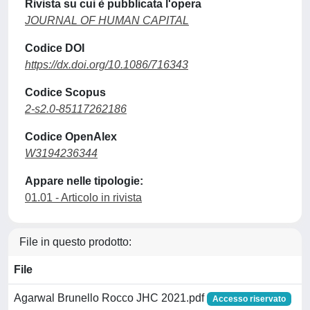
Rivista su cui è pubblicata l'opera
JOURNAL OF HUMAN CAPITAL
Codice DOI
https://dx.doi.org/10.1086/716343
Codice Scopus
2-s2.0-85117262186
Codice OpenAlex
W3194236344
Appare nelle tipologie:
01.01 - Articolo in rivista
File in questo prodotto:
File
Agarwal Brunello Rocco JHC 2021.pdf
Accesso riservato