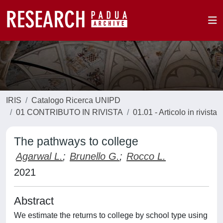
IRIS
Catalogo Ricerca UNIPD
01 CONTRIBUTO IN RIVISTA
01.01 - Articolo in rivista
The pathways to college
Agarwal L.
;
Brunello G.
;
Rocco L.
2021
Abstract
We estimate the returns to college by school type using