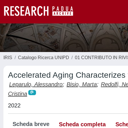
IRIS
Catalogo Ricerca UNIPD
01 CONTRIBUTO IN RIV
Accelerated Aging Characterizes 
Leparulo, Alessandro
;
Bisio, Marta
;
Redolfi, Ne
Cristina
2022
Scheda breve
Scheda completa
Sche