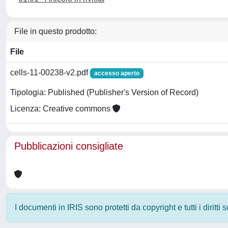
File in questo prodotto:
File
cells-11-00238-v2.pdf
accesso aperto
Tipologia: Published (Publisher's Version of Record)
Licenza: Creative commons
Pubblicazioni consigliate
I documenti in IRIS sono protetti da copyright e tutti i diritti