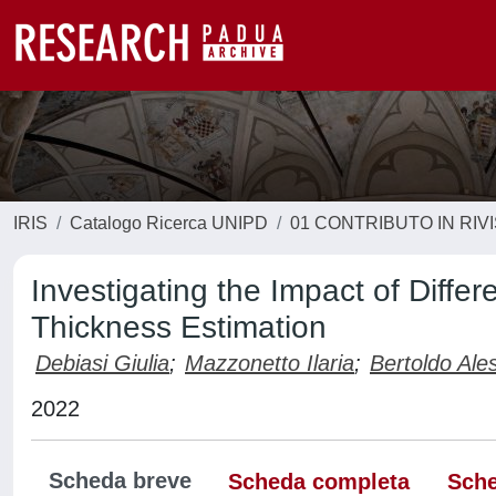
IRIS
Catalogo Ricerca UNIPD
01 CONTRIBUTO IN RIV
Investigating the Impact of Diffe
Thickness Estimation
Debiasi Giulia
;
Mazzonetto Ilaria
;
Bertoldo Ale
2022
Scheda breve
Scheda completa
Sche