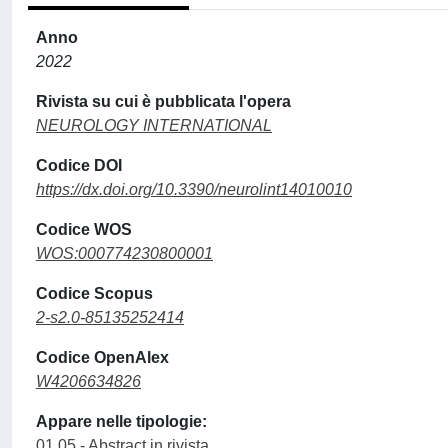
Anno
2022
Rivista su cui è pubblicata l'opera
NEUROLOGY INTERNATIONAL
Codice DOI
https://dx.doi.org/10.3390/neurolint14010010
Codice WOS
WOS:000774230800001
Codice Scopus
2-s2.0-85135252414
Codice OpenAlex
W4206634826
Appare nelle tipologie:
01.05 - Abstract in rivista