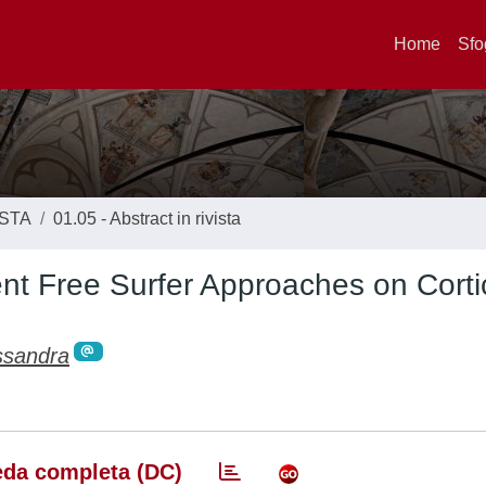
Home
Sfo
ISTA
01.05 - Abstract in rivista
rent Free Surfer Approaches on Corti
ssandra
da completa (DC)