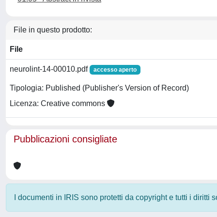
File in questo prodotto:
File
neurolint-14-00010.pdf
accesso aperto
Tipologia: Published (Publisher's Version of Record)
Licenza: Creative commons
Pubblicazioni consigliate
I documenti in IRIS sono protetti da copyright e tutti i diritti