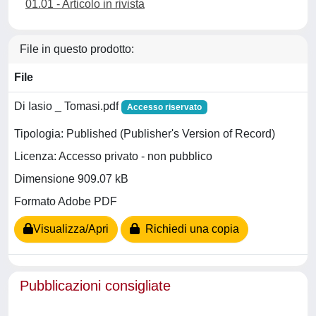
01.01 - Articolo in rivista
File in questo prodotto:
File
Di Iasio _ Tomasi.pdf
Accesso riservato
Tipologia: Published (Publisher's Version of Record)
Licenza: Accesso privato - non pubblico
Dimensione 909.07 kB
Formato Adobe PDF
Visualizza/Apri
Richiedi una copia
Pubblicazioni consigliate