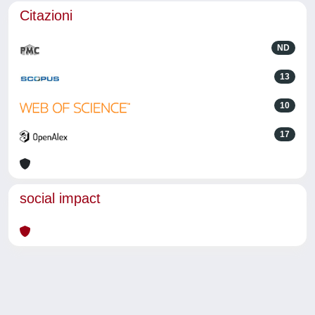
Citazioni
ND
13
10
17
social impact