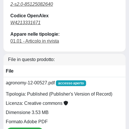
2-s2.0-85125082640
Codice OpenAlex
W4213331671
Appare nelle tipologie:
01.01 - Articolo in rivista
File in questo prodotto:
File
agronomy-12-00527.pdf
accesso aperto
Tipologia: Published (Publisher's Version of Record)
Licenza: Creative commons
Dimensione 3.53 MB
Formato Adobe PDF