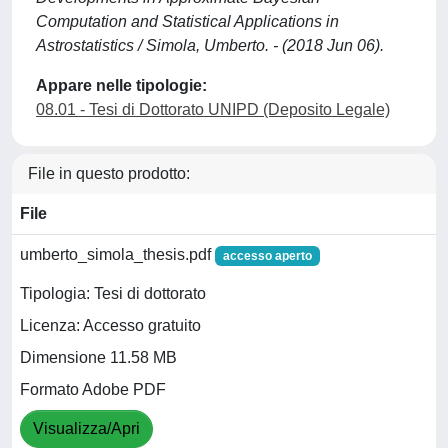
Computation and Statistical Applications in
Astrostatistics / Simola, Umberto. - (2018 Jun 06).
Appare nelle tipologie:
08.01 - Tesi di Dottorato UNIPD (Deposito Legale)
File in questo prodotto:
File
umberto_simola_thesis.pdf
accesso aperto
Tipologia: Tesi di dottorato
Licenza: Accesso gratuito
Dimensione 11.58 MB
Formato Adobe PDF
Visualizza/Apri