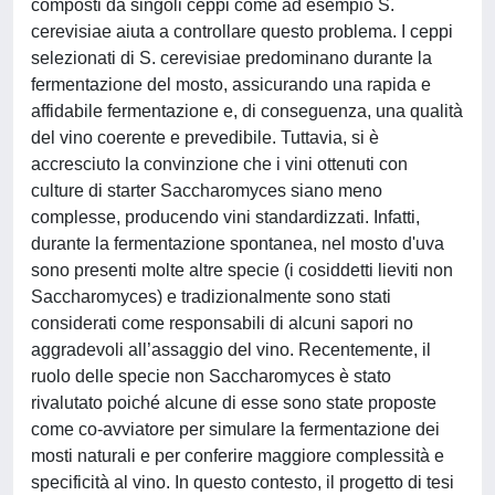
composti da singoli ceppi come ad esempio S.
cerevisiae aiuta a controllare questo problema. I ceppi
selezionati di S. cerevisiae predominano durante la
fermentazione del mosto, assicurando una rapida e
affidabile fermentazione e, di conseguenza, una qualità
del vino coerente e prevedibile. Tuttavia, si è
accresciuto la convinzione che i vini ottenuti con
culture di starter Saccharomyces siano meno
complesse, producendo vini standardizzati. Infatti,
durante la fermentazione spontanea, nel mosto d'uva
sono presenti molte altre specie (i cosiddetti lieviti non
Saccharomyces) e tradizionalmente sono stati
considerati come responsabili di alcuni sapori no
aggradevoli all’assaggio del vino. Recentemente, il
ruolo delle specie non Saccharomyces è stato
rivalutato poiché alcune di esse sono state proposte
come co-avviatore per simulare la fermentazione dei
mosti naturali e per conferire maggiore complessità e
specificità al vino. In questo contesto, il progetto di tesi