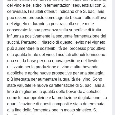
del vino e del sidro in fermentazioni sequenziali con S.
cerevisiae. I risultati ottenuti indicano che S. bacillaris
può essere proposto come agente biocontrollo sull'uva
nel vigneto e durante la post-raccolta sulle mele
conservate: la sua presenza sulla superficie di frutta
influenza positivamente la seguente fermentazione dei
succhi. Pertanto, il rilascio di questo lievito nel vigneto
può aumentare la sostenibilità del processo produttivo
e la qualità finale del vino. I risultati ottenuti forniscono
una solida base per una nuova gestione del lievito
utilizzato per la produzione di vino e altre bevande
alcoliche e aprire nuove prospettive per una strategia
più integrata per aumentare la qualità del vino. Sono
state valutate le nuove caratteristiche di S. bacillaris al
fine di migliorare la qualità delle bevande alcoliche,
come le manoproteine e la produzione di glutatione. La
quantificazione di questi composti è stata determinata
alla fine della fermentazione in mosto sintetico. S.