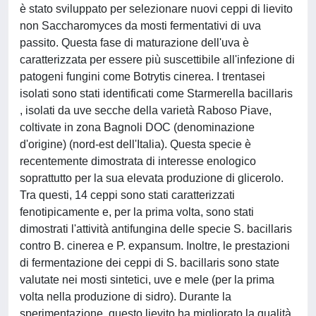
è stato sviluppato per selezionare nuovi ceppi di lievito
non Saccharomyces da mosti fermentativi di uva
passito. Questa fase di maturazione dell'uva è
caratterizzata per essere più suscettibile all'infezione di
patogeni fungini come Botrytis cinerea. I trentasei
isolati sono stati identificati come Starmerella bacillaris
, isolati da uve secche della varietà Raboso Piave,
coltivate in zona Bagnoli DOC (denominazione
d'origine) (nord-est dell'Italia). Questa specie è
recentemente dimostrata di interesse enologico
soprattutto per la sua elevata produzione di glicerolo.
Tra questi, 14 ceppi sono stati caratterizzati
fenotipicamente e, per la prima volta, sono stati
dimostrati l'attività antifungina delle specie S. bacillaris
contro B. cinerea e P. expansum. Inoltre, le prestazioni
di fermentazione dei ceppi di S. bacillaris sono state
valutate nei mosti sintetici, uve e mele (per la prima
volta nella produzione di sidro). Durante la
sperimentazione, questo lievito ha migliorato la qualità