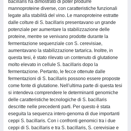
bacillaris ha dimostrato di poter produrre
mannoproteine diverse, con caratteristiche funzionali
legate alla stabilità del vino. Le manoproteine estratte
dalle colture di S. bacillaris presentavano un grande
potenziale per aumentare la stabilizzazione delle
proteine, mentre se venivano prodotte durante la
fermentazione sequenziale con S. cerevisiae,
aumentavano la stabilizzazione tartarica. Inoltre, in
questa tesi, è stato rilevato un contenuto di glutatione
molto elevato in cellule S. bacillaris dopo la
fermentazione. Pertanto, le fecce ottenute dalle
fermentazioni di S. bacillaris possono essere proposte
come fonte di glutatione. Nell'ultima parte di questa tesi
si intendeva comprendere le determinanti genomiche
delle caratteristiche tecnologiche di S. bacillaris
descritte nelle precedenti parti. Per questo è stata
eseguita la sequenza intero-genoma di due importanti
ceppi S. bacillaris. Con i confronti genomici tra i due
ceppi di S. bacillaris e tra S. bacillaris, S. cerevisiae e