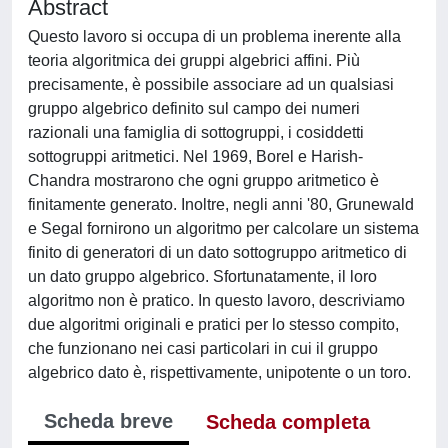
Abstract
Questo lavoro si occupa di un problema inerente alla
teoria algoritmica dei gruppi algebrici affini. Più
precisamente, è possibile associare ad un qualsiasi
gruppo algebrico definito sul campo dei numeri
razionali una famiglia di sottogruppi, i cosiddetti
sottogruppi aritmetici. Nel 1969, Borel e Harish-
Chandra mostrarono che ogni gruppo aritmetico è
finitamente generato. Inoltre, negli anni '80, Grunewald
e Segal fornirono un algoritmo per calcolare un sistema
finito di generatori di un dato sottogruppo aritmetico di
un dato gruppo algebrico. Sfortunatamente, il loro
algoritmo non è pratico. In questo lavoro, descriviamo
due algoritmi originali e pratici per lo stesso compito,
che funzionano nei casi particolari in cui il gruppo
algebrico dato è, rispettivamente, unipotente o un toro.
Scheda breve
Scheda completa