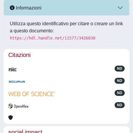
Informazioni
Utilizza questo identificativo per citare o creare un link
a questo documento:
https://hdl.handle.net/11577/3426030
Citazioni
ND
ND
ND
ND
social impact