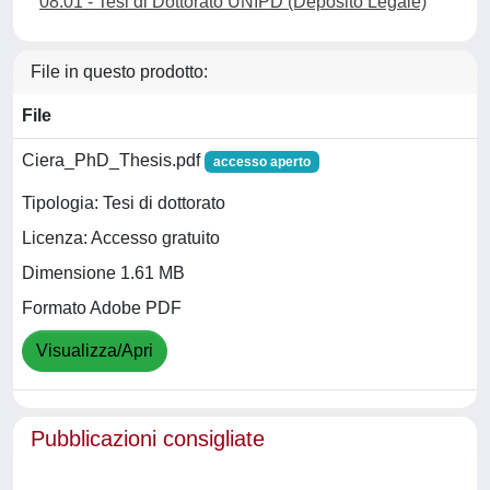
08.01 - Tesi di Dottorato UNIPD (Deposito Legale)
File in questo prodotto:
File
Ciera_PhD_Thesis.pdf
accesso aperto
Tipologia: Tesi di dottorato
Licenza: Accesso gratuito
Dimensione 1.61 MB
Formato Adobe PDF
Visualizza/Apri
Pubblicazioni consigliate