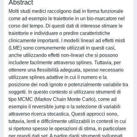
Abstract
Molti studi medici raccolgono dati in forma funzionale
come ad esempio le traiettorie in un bio-marcatore nel
corso del tempo. Di questi dati di interesse stimare le
traiettorie e individuare o predire caratteristiche
clinicamente importanti. I modelli lineari ad effetti misti
(LME) sono comunemente utilizzati in questi casi,
anche utilizzando effetti non-lineari che si possono
includere facilmente attraverso splines. Tuttavia, per
ottenere una flessibilità adeguata, spesso necessario
utilizzare splines adattive in cui il numero e la
posizione dei nodi ignoto e potenzialmente variabile tra
soggetti. In questo contesto si utilizzano strumenti di
tipo MCMC (Markov Chain Monte Carlo), come ad
esempio il reversible jump o la selezione di variabili
attraverso ricerca stocastica. Questi approcci sono,
tuttavia, lenti e difficilmente utilizzabili in contesti in cui
si ripetono spesso le operazioni di stima, in particolare
per grandi dati set. A partire dagli strumenti sviluppati