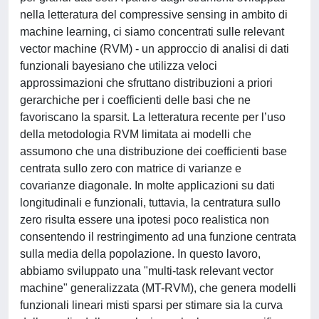
nella letteratura del compressive sensing in ambito di
machine learning, ci siamo concentrati sulle relevant
vector machine (RVM) - un approccio di analisi di dati
funzionali bayesiano che utilizza veloci
approssimazioni che sfruttano distribuzioni a priori
gerarchiche per i coefficienti delle basi che ne
favoriscano la sparsit. La letteratura recente per l’uso
della metodologia RVM limitata ai modelli che
assumono che una distribuzione dei coefficienti base
centrata sullo zero con matrice di varianze e
covarianze diagonale. In molte applicazioni su dati
longitudinali e funzionali, tuttavia, la centratura sullo
zero risulta essere una ipotesi poco realistica non
consentendo il restringimento ad una funzione centrata
sulla media della popolazione. In questo lavoro,
abbiamo sviluppato una "multi-task relevant vector
machine" generalizzata (MT-RVM), che genera modelli
funzionali lineari misti sparsi per stimare sia la curva