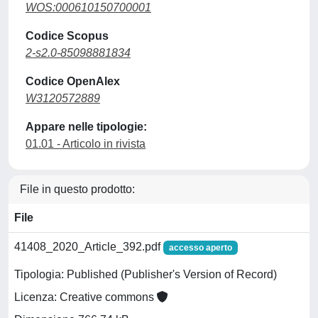
WOS:000610150700001
Codice Scopus
2-s2.0-85098881834
Codice OpenAlex
W3120572889
Appare nelle tipologie:
01.01 - Articolo in rivista
File in questo prodotto:
File
41408_2020_Article_392.pdf
accesso aperto
Tipologia: Published (Publisher's Version of Record)
Licenza: Creative commons