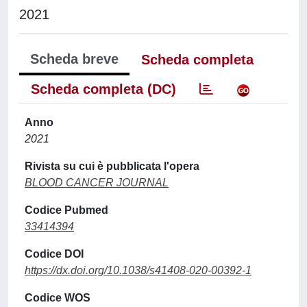
2021
Scheda breve
Scheda completa
Scheda completa (DC)
Anno
2021
Rivista su cui è pubblicata l'opera
BLOOD CANCER JOURNAL
Codice Pubmed
33414394
Codice DOI
https://dx.doi.org/10.1038/s41408-020-00392-1
Codice WOS