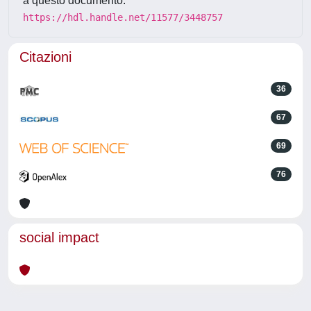
a questo documento:
https://hdl.handle.net/11577/3448757
Citazioni
36
67
69
76
social impact