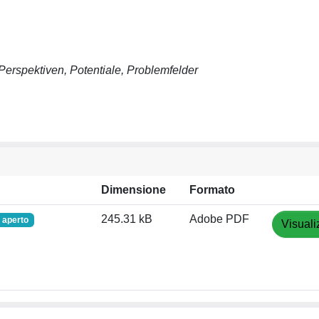
erspektiven, Potentiale, Problemfelder
Dimensione
Formato
245.31 kB
Adobe PDF
 aperto
Visuali