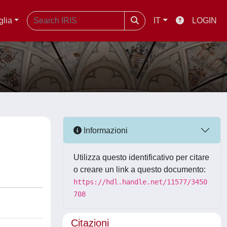
glia
IT
LOGIN
Informazioni
Utilizza questo identificativo per citare
o creare un link a questo documento:
https://hdl.handle.net/11577/3450
708
Citazioni