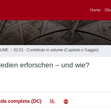
Home
Sfo
LUME
02.01 - Contributo in volume (Capitolo o Saggio)
Medien erforschen – und wie?
da completa (DC)