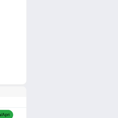
a/Apri