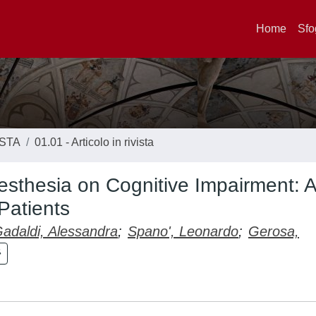
Home
Sfo
ISTA
01.01 - Articolo in rivista
esthesia on Cognitive Impairment: 
Patients
adaldi, Alessandra
;
Spano', Leonardo
;
Gerosa,