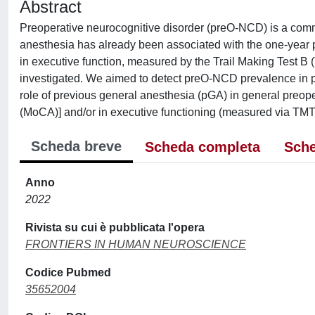
Abstract
Preoperative neurocognitive disorder (preO-NCD) is a commo
anesthesia has already been associated with the one-year po
in executive function, measured by the Trail Making Test B (
investigated. We aimed to detect preO-NCD prevalence in pa
role of previous general anesthesia (pGA) in general preop
(MoCA)] and/or in executive functioning (measured via TMT
Scheda breve
Scheda completa
Sche
Anno
2022
Rivista su cui è pubblicata l'opera
FRONTIERS IN HUMAN NEUROSCIENCE
Codice Pubmed
35652004