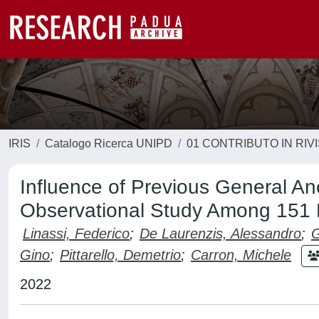
IRIS
Catalogo Ricerca UNIPD
01 CONTRIBUTO IN RIV
Influence of Previous General An
Observational Study Among 151 
Linassi, Federico
;
De Laurenzis, Alessandro
;
G
Gino
;
Pittarello, Demetrio
;
Carron, Michele
2022