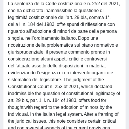
La sentenza della Corte costituzionale n. 252 del 2021,
che ha dichiarato inammissibile la questione di
legittimità costituzionale dell’art. 29 bis, comma 1°,
della l. n. 184 del 1983, offre spunti di riflessione con
riguardo all’adozione di minori da parte della persona
singola, nell’ordinamento italiano. Dopo una
ricostruzione della problematica sul piano normativo e
giurisprudenziale, il presente commento prende in
considerazione alcuni aspetti critici e controversi
dell’attuale assetto delle disposizioni in materia,
evidenziando l’esigenza di un intervento organico e
sistematico del legislatore. The judgment of the
Constitutional Court n. 252 of 2021, which declared
inadmissible the question of constitutional legitimacy of
art. 29 bis, par. 1, l. n. 184 of 1983, offers food for
thought with regard to the adoption of minors by the
individual, in the Italian legal system. After a framing of
the juridical issues, this note considers certain critical
and controversial aspects of the current provisions,