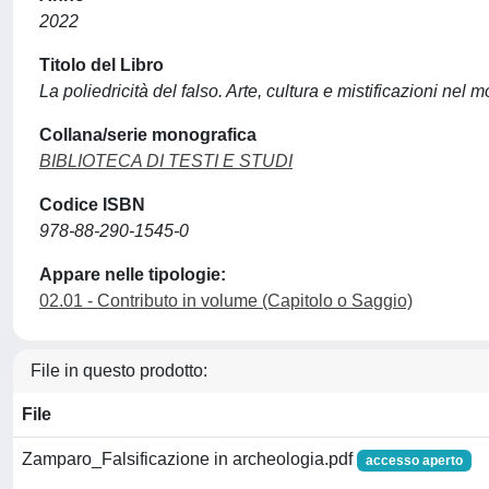
2022
Titolo del Libro
La poliedricità del falso. Arte, cultura e mistificazioni n
Collana/serie monografica
BIBLIOTECA DI TESTI E STUDI
Codice ISBN
978-88-290-1545-0
Appare nelle tipologie:
02.01 - Contributo in volume (Capitolo o Saggio)
File in questo prodotto:
File
Zamparo_Falsificazione in archeologia.pdf
accesso aperto