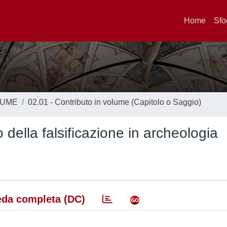
Home
Sfo
LUME
02.01 - Contributo in volume (Capitolo o Saggio)
o della falsificazione in archeologia
da completa (DC)