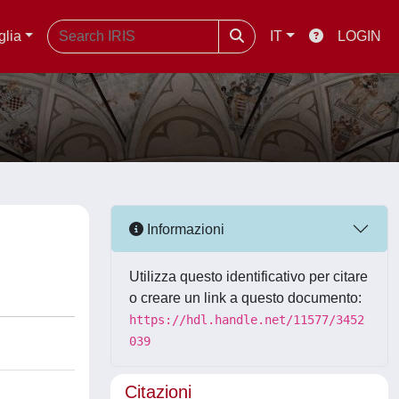
glia
IT
LOGIN
Informazioni
Utilizza questo identificativo per citare
o creare un link a questo documento:
https://hdl.handle.net/11577/3452
039
Citazioni